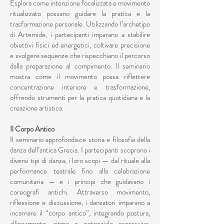
Esplora come intenzione focalizzata e movimento
ritualizzato possano guidare la pratica e la
trasformazione personale. Utilizzando l’archetipo
di Artemide, i partecipanti imparano a stabilire
obiettivi fisici ed energetici, coltivare precisione
e svolgere sequenze che rispecchiano il percorso
dalla preparazione al compimento. Il seminario
mostra come il movimento possa riflettere
concentrazione interiore e trasformazione,
offrendo strumenti per la pratica quotidiana e la
creazione artistica.
Il Corpo Antico
Il seminario approfondisce storia e filosofia della
danza dell’antica Grecia. I partecipanti scoprono i
diversi tipi di danza, i loro scopi — dal rituale alla
performance teatrale fino alla celebrazione
comunitaria — e i principi che guidavano i
coreografi antichi. Attraverso movimento,
riflessione e discussione, i danzatori imparano a
incarnare il “corpo antico”, integrando postura,
allineamento, ritmo e potenziale espressivo,