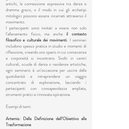
antichi, la connessione espressiva tra danza e
dramma greco, o il modo in cui gli archetipi
mitologici possono essere incarnati attraverso il
movimento.
I partecipanti sono invitati a vivere non solo
l’allenamento fisico, ma anche
il contesto
filosofico e culturale dei movimenti
. I seminari
includono spesso pratica in studio e momenti di
riflessione, creando uno spazio in cui conoscenza
e corporeità si incontrano. Svolti in centri
culturali, scuole di danza o residenze artistiche,
ogni seminario è un’occasione per uscire dalla
quotidianità e intraprendere un viaggio
concentrato di esplorazione, lasciando i
partecipanti con consapevolezza ampliata,
strumenti pratici e rinnovata ispirazione.
Esempi di temi:
Artemis: Dalla Definizione dell’Obiettivo alla
Trasformazione