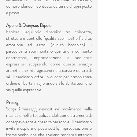
comprendendo il contesto culturale di ogni gesto
e passo.
Apollo & Dionysus Dipole
Esplora l’equilibrio dinamico tra chiarezza,
struttura e controllo (qualità apollinea) e fluidità,
emozione ed estasi (qualità bacchica). I
partecipanti sperimentano qualità di movimento
contrastanti, improvvisazione e sequenze
espressive, scoprendo come queste energie
archetipiche interagiscano nella danza e dentro di
sé. Il seminario offre un quadro per armonizzare
ordine e libertà, migliorando sia le abilità tecniche
sia quelle espressive.
Presagi
Scopri i messaggi nascosti nel movimento, nella
musica e nell’arte, utilizzandoli come strumenti di
consapevolezza e crescita personale. Il seminario
invita a esplorare gesti sottili, improvvisazione e
forme simboliche che rivelano tendenze interiori