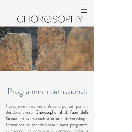
Programmi Internazionali
I programmi internazionali sono pensati per chi
desidera vivere
Chorosophy al di fuori della
Grecia
, attraverso cicli strutturati di workshop e
formazione nel proprio Paese. Questi programmi
riuniscono una comunità di danzatori, artisti e