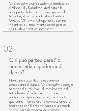
Chorosophy è un’accademia fondata da
Arsinoe Lilly Karadima, dedicata alla
riscoperta della danza sacra ispirata alla
filosofia, al mito e al rituale dell’antica
Grecia. Offre workshop, ritiri e seminari
incentrati sul movimento come pratica
spirituale e artistica incarnata.
02
Chi può partecipare? È
necessaria esperienza di
danza?
Non è richiesta alcuna esperienza
precedente di danza. Chorosophy accoglie
persone di tutti i livelli di movimento e di
tutte le età. Che tu sia danzatore,
performer, operatore o semplicemente
qualcuno in cerca di una connessione più
profonda con il proprio corpo e la propria
anima, sei calorosamente invitato.