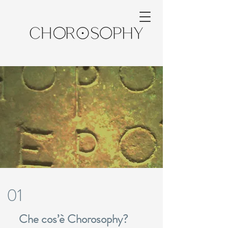
01
Che cos’è Chorosophy?