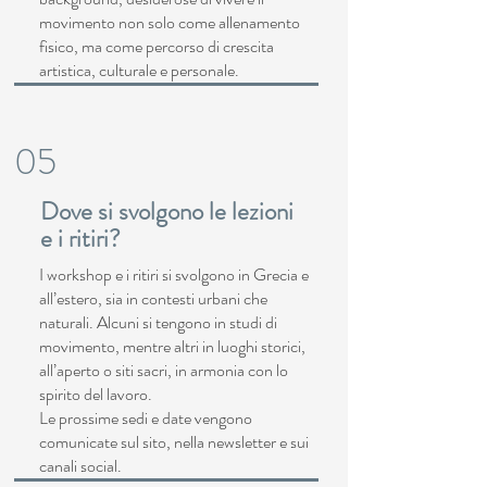
movimento non solo come allenamento
fisico, ma come percorso di crescita
artistica, culturale e personale.
05
Dove si svolgono le lezioni
e i ritiri?
I workshop e i ritiri si svolgono in Grecia e
all’estero, sia in contesti urbani che
naturali. Alcuni si tengono in studi di
movimento, mentre altri in luoghi storici,
all’aperto o siti sacri, in armonia con lo
spirito del lavoro.
Le prossime sedi e date vengono
comunicate sul sito, nella newsletter e sui
canali social.