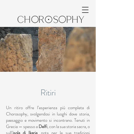
Ritiri
Un ritiro offre l’esperienza più completa di
Chorosophy, svolgendosi in luoghi dove storia,
paesaggio e movimento si incontrano. Tenuti in
Grecia — spesso a
Delfi
, con la sua storia sacra, o
sull’
isola di Ikaria
, nota per le sue tradizioni