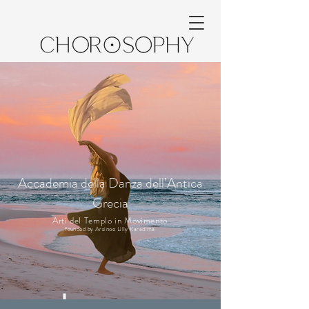
Accademia della Danza dell’Antica
Grecia
Arti del Templo in Movimento
founded by Arsinoe Lilly Karadima