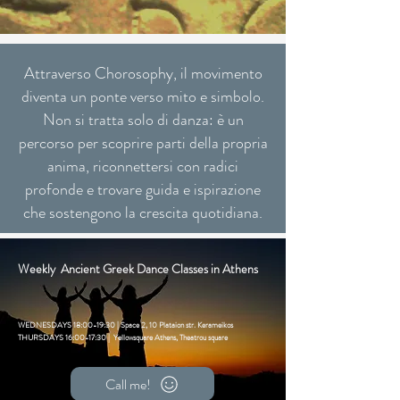
Attraverso Chorosophy, il movimento
diventa un ponte verso mito e simbolo.
Non si tratta solo di danza: è un
percorso per scoprire parti della propria
anima, riconnettersi con radici
profonde e trovare guida e ispirazione
che sostengono la crescita quotidiana.
Weekly Ancient Greek Dance Classes in Athens
WEDNESDAYS 18:00-19:30 | Space 2, 10 Plataion str. Kerameikos
THURSDAYS 16:00-17:30 | Yellowsquare Athens, Theatrou square
Call me!