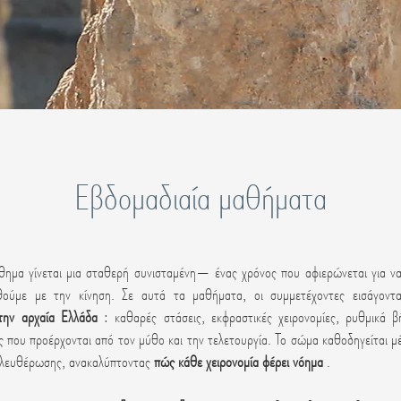
Εβδομαδιαία μαθήματα
θημα γίνεται μια σταθερή συνισταμένη— ένας χρόνος που αφιερώνεται για ν
θούμε με την κίνηση. Σε αυτά τα μαθήματα, οι συμμετέχοντες εισάγοντ
την αρχαία Ελλάδα
: καθαρές στάσεις, εκφραστικές χειρονομίες, ρυθμικά β
ης που προέρχονται από τον μύθο και την τελετουργία. Το σώμα καθοδηγείται 
ελευθέρωσης, ανακαλύπτοντας
πώς κάθε χειρονομία φέρει νόημα
.