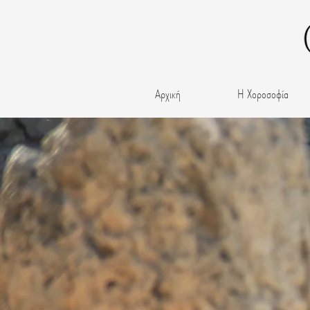
Αρχική
Η Χοροσοφία