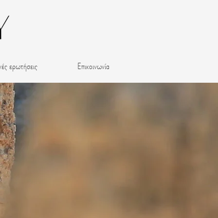
νές ερωτήσεις
Επικοινωνία