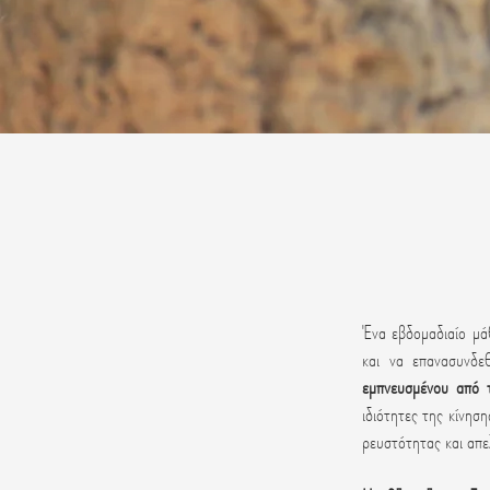
Ένα εβδομαδιαίο μά
και να επανασυνδε
εμπνευσμένου από 
ιδιότητες της κίνησ
ρευστότητας και απ