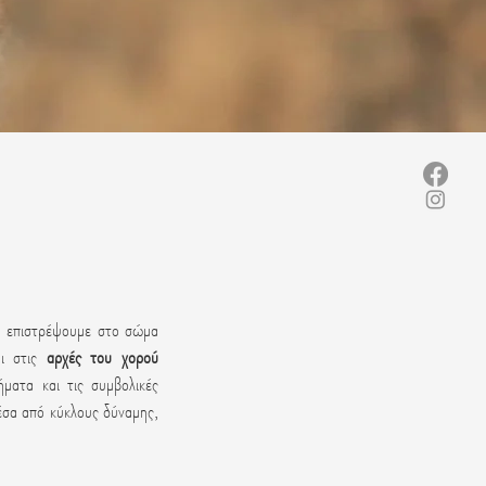
α επιστρέψουμε στο σώμα
αι στις
αρχές του χορού
ήματα και τις συμβολικές
μέσα από κύκλους δύναμης,